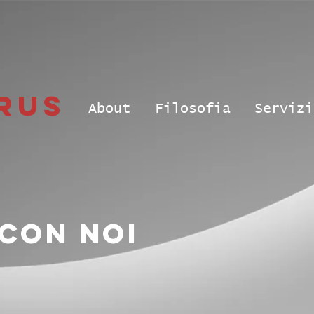
RUS
About
Filosofia
Servizi
con noi