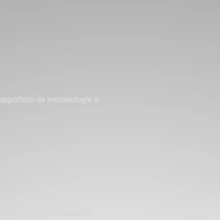
 supportato da metodologie e
ietà / Clienti, sviluppando